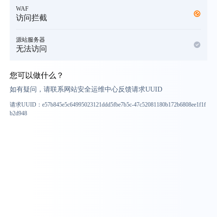
WAF
访问拦截
源站服务器
无法访问
您可以做什么？
如有疑问，请联系网站安全运维中心反馈请求UUID
请求UUID：
e57b845e5c64995023121ddd5fbe7b5c-47c52081180b172b6808ee1f1f
b2d948